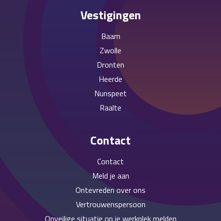
Vestigingen
Baarn
Zwolle
Dronten
Heerde
Nunspeet
Raalte
Contact
Contact
Meld je aan
Ontevreden over ons
Vertrouwenspersoon
Onveilige situatie op je werkplek melden