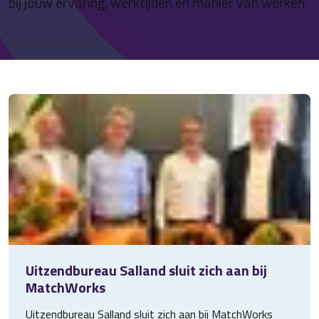
bij jouw ervaring, werktijden en manier van werken.
Contact
Uitzendbureau Salland sluit zich aan bij
MatchWorks
Uitzendbureau Salland sluit zich aan bij MatchWorks