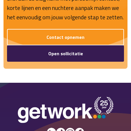
korte lijnen en een nuchtere aanpak maken we
het eenvoudig om jouw volgende stap te zetten.
Contact opnemen
Open sollicitatie