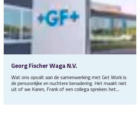
Georg Fischer Waga N.V.
Wat ons opvalt aan de samenwerking met Get Work is
de persoonlijke en nuchtere benadering. Het maakt niet
uit of we Karen, Frank of een collega spreken: het
contact is altijd prettig en er wordt geluisterd naar
onze wensen. Daardoor krijgen we goede kandidaten
voorgesteld die passen bij onze organisatie.