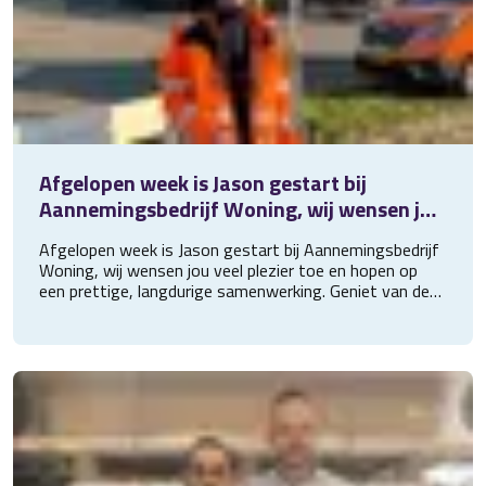
Afgelopen week is Jason gestart bij
Aannemingsbedrijf Woning, wij wensen jou
veel plezier toe en hopen op e
Afgelopen week is Jason gestart bij Aannemingsbedrijf
Woning, wij wensen jou veel plezier toe en hopen op
een prettige, langdurige samenwerking. Geniet van de
goed gevulde broodtrommel vol lekkers!