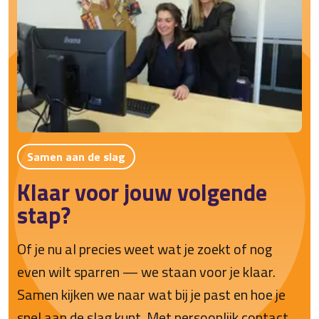
Samen aan de slag
Klaar voor jouw volgende
stap?
Of je nu al precies weet wat je zoekt of nog
even wilt sparren — we staan voor je klaar.
Samen kijken we naar wat bij je past en hoe je
snel aan de slag kunt. Met persoonlijk contact,