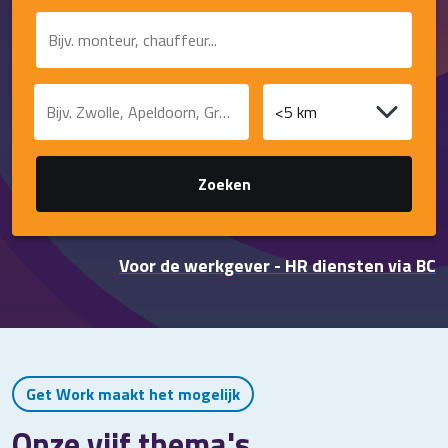
Contact
Functie of trefwoord
Plaats of postcode
Afstand
Zoeken
Voor de werkgever - HR diensten via BC
Get Work maakt het mogelijk
Onze vijf thema's