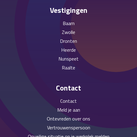
Vestigingen
Baarn
Zwolle
Dronten
Heerde
Nunspeet
Raalte
Contact
Contact
Meld je aan
Ontevreden over ons
Vertrouwenspersoon
Onveilige situatie op je werkplek melden