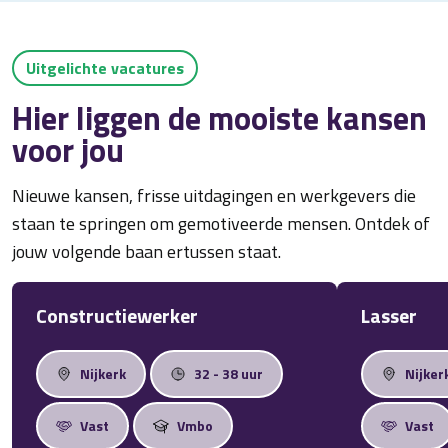
Uitgelichte vacatures
Hier liggen de mooiste kansen
voor jou
Nieuwe kansen, frisse uitdagingen en werkgevers die
staan te springen om gemotiveerde mensen. Ontdek of
jouw volgende baan ertussen staat.
Constructiewerker
Lasser
Nijkerk
32 - 38 uur
Nijker
Vast
Vmbo
Vast