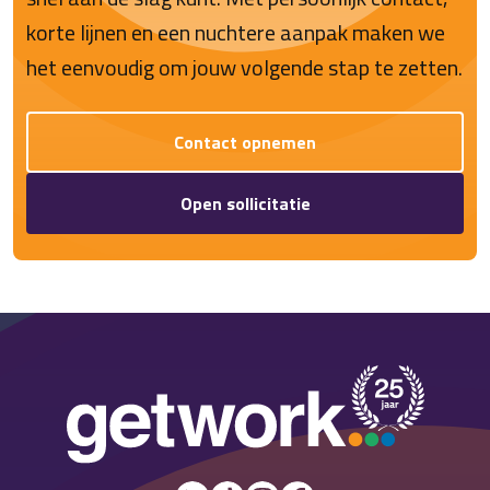
korte lijnen en een nuchtere aanpak maken we
het eenvoudig om jouw volgende stap te zetten.
Contact opnemen
Open sollicitatie