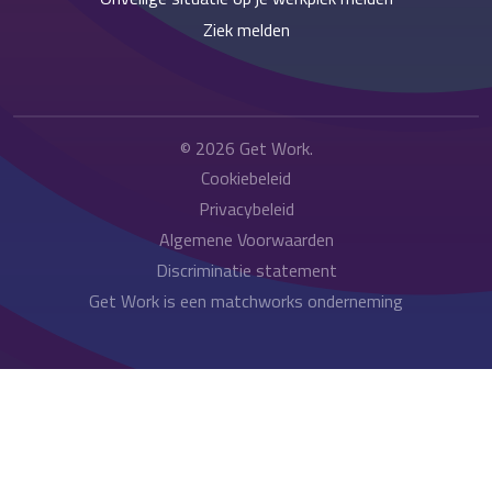
Ziek melden
© 2026
Get Work
.
Cookiebeleid
Privacybeleid
Algemene Voorwaarden
Discriminatie statement
Get Work is een matchworks onderneming